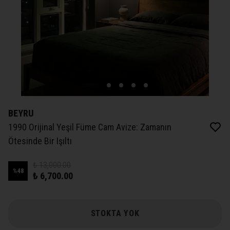
BEYRU
1990 Orijinal Yeşil Füme Cam Avize: Zamanın
Ötesinde Bir Işıltı
₺ 13,000.00
%
48
₺ 6,700.00
STOKTA YOK