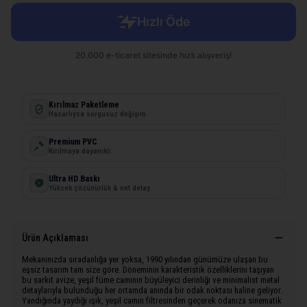
Kırılmaz Paketleme
Hasarlıysa sorgusuz değişim
Premium PVC
Kırılmaya dayanıklı
Ultra HD Baskı
Yüksek çözünürlük & net detay
Ürün Açıklaması
Mekanınızda sıradanlığa yer yoksa, 1990 yılından günümüze ulaşan bu
eşsiz tasarım tam size göre. Döneminin karakteristik özelliklerini taşıyan
bu sarkıt avize, yeşil füme camının büyüleyici derinliği ve minimalist metal
detaylarıyla bulunduğu her ortamda anında bir odak noktası haline geliyor.
Yandığında yaydığı ışık, yeşil camın filtresinden geçerek odanıza sinematik