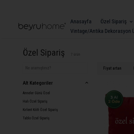
Anasayfa
Özel Sipariş
Vintage/Antika Dekorasyon Ü
Özel Sipariş
7
ürün
Fiyat artan
Alt Kategoriler
Anneler Günü Özel
Halı Özel Sipariş
Kırlent Kılıfı Özel Sipariş
Tablo Özel Sipariş