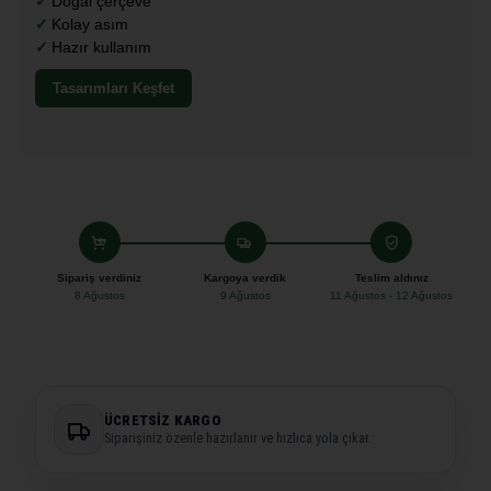
Doğal çerçeve
Kolay asım
Hazır kullanım
Tasarımları Keşfet
Sipariş verdiniz
Kargoya verdik
Teslim aldınız
8 Ağustos
9 Ağustos
11 Ağustos - 12 Ağustos
ÜCRETSIZ KARGO
Siparişiniz özenle hazırlanır ve hızlıca yola çıkar.