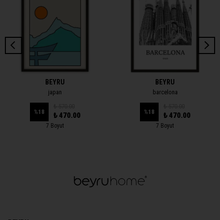
BEYRU
BEYRU
japan
barcelona
₺ 570.00
₺ 570.00
%
18
%
18
₺ 470.00
₺ 470.00
7 Boyut
7 Boyut