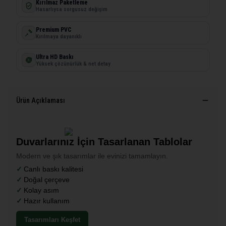
Kırılmaz Paketleme
Hasarlıysa sorgusuz değişim
Premium PVC
Kırılmaya dayanıklı
Ultra HD Baskı
Yüksek çözünürlük & net detay
Ürün Açıklaması
Duvarlarınız İçin Tasarlanan Tablolar
Modern ve şık tasarımlar ile evinizi tamamlayın.
Canlı baskı kalitesi
Doğal çerçeve
Kolay asım
Hazır kullanım
Tasarımları Keşfet