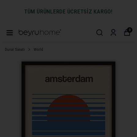
TÜM ÜRÜNLERDE ÜCRETSİZ KARGO!
0
Duvar Sanatı
World