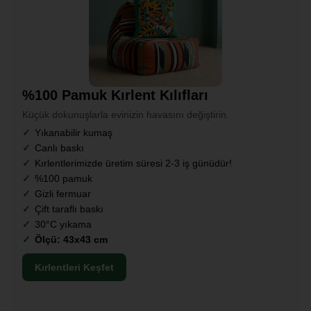
%100 Pamuk Kırlent Kılıfları
Küçük dokunuşlarla evinizin havasını değiştirin.
Yıkanabilir kumaş
Canlı baskı
Kırlentlerimizde üretim süresi 2-3 iş günüdür!
%100 pamuk
Gizli fermuar
Çift taraflı baskı
30°C yıkama
Ölçü: 43x43 cm
Kırlentleri Keşfet