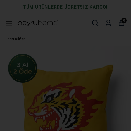
TÜM ÜRÜNLERDE ÜCRETSİZ KARGO!
0
Kırlent Kılıfları