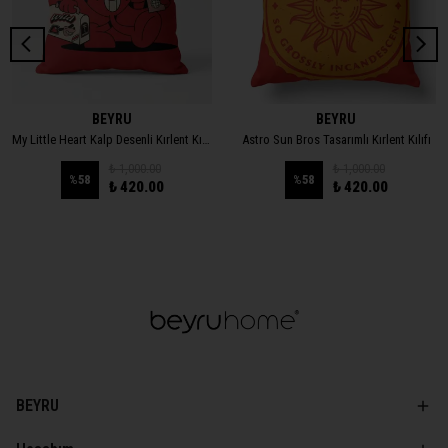
BEYRU
BEYRU
My Little Heart Kalp Desenli Kırlent Kılıfı
Astro Sun Bros Tasarımlı Kırlent Kılıfı
₺ 1,000.00
₺ 1,000.00
%
58
%
58
₺ 420.00
₺ 420.00
BEYRU