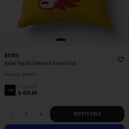
BEYRU
Aslan Figürlü Dekoratif Kırlent Kılıfı
Ürün Kodu
:
KRLNT25
₺ 1,000.00
%
58
₺ 420.00
SEPETE EKLE