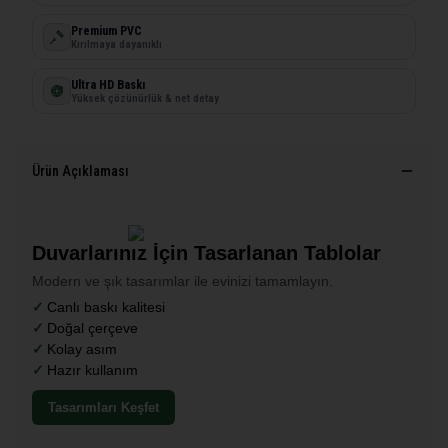
Premium PVC
Kırılmaya dayanıklı
Ultra HD Baskı
Yüksek çözünürlük & net detay
Ürün Açıklaması
Duvarlarınız İçin Tasarlanan Tablolar
Modern ve şık tasarımlar ile evinizi tamamlayın.
Canlı baskı kalitesi
Doğal çerçeve
Kolay asım
Hazır kullanım
Tasarımları Keşfet