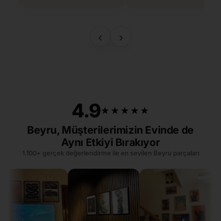
‹
›
4.9
★★★★★
★★★★★
Beyru, Müşterilerimizin Evinde de
Aynı Etkiyi Bırakıyor
1.100+ gerçek değerlendirme ile en sevilen Beyru parçaları