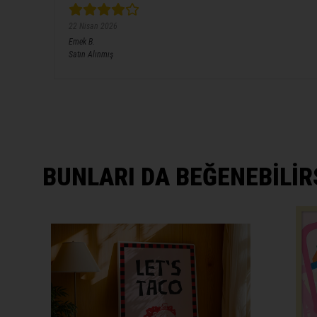
22 Nisan 2026
Emek
B.
Satın Alınmış
BUNLARI DA BEĞENEBİLİR