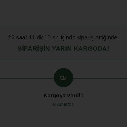
22
saat
11
dk
09
sn içinde sipariş ettiğinde,
SIPARIŞIN YARIN KARGODA!
Kargoya verdik
8 Ağustos