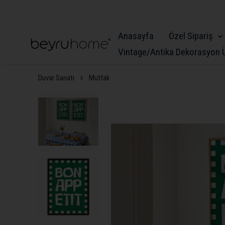
Anasayfa
Özel Sipariş
Vintage/Antika Dekorasyon Ü
Duvar Sanatı
Mutfak