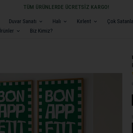
TÜM ÜRÜNLERDE ÜCRETSİZ KARGO!
Duvar Sanatı
Halı
Kırlent
Çok Satanl
rünler
Biz Kimiz?