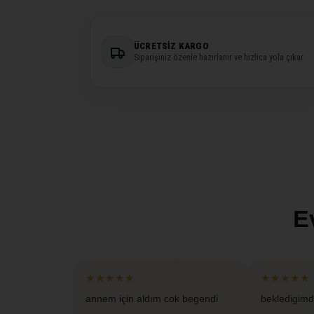
ÜCRETSIZ KARGO
Siparişiniz özenle hazırlanır ve hızlıca yola çıkar.
E
★★★★★
★★★★★
annem için aldım cok begendi
bekledigimd