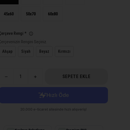
45x60
50x70
60x80
Çerçeve Rengi
*
Çerçevenizin Rengini Seçiniz.
Ahşap
Siyah
Beyaz
Kırmızı
SEPETE EKLE