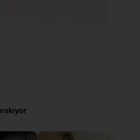
ırakıyor