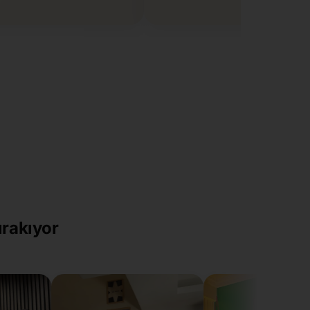
ırakıyor