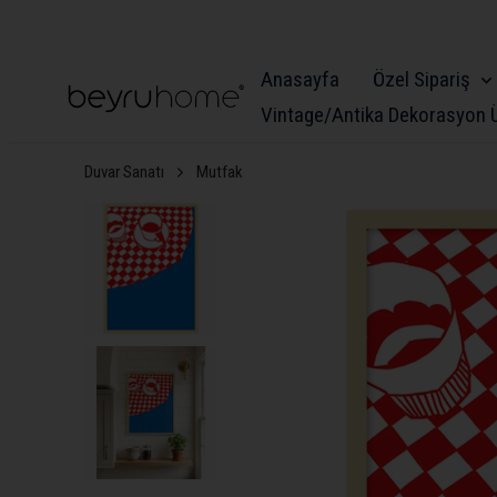
Anasayfa
Özel Sipariş
Vintage/Antika Dekorasyon Ü
Duvar Sanatı
Mutfak