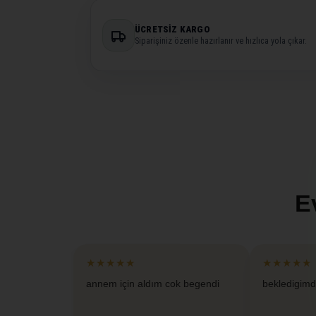
ÜCRETSIZ KARGO
Siparişiniz özenle hazırlanır ve hızlıca yola çıkar.
E
★★★★★
★★★★★
annem için aldım cok begendi
bekledigimd