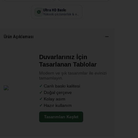
Ultra HD Baskı
Yüksek çözünürlük & net detay
Ürün Açıklaması
Duvarlarınız İçin
Tasarlanan Tablolar
Modern ve şık tasarımlar ile evinizi
tamamlayın.
Canlı baskı kalitesi
Doğal çerçeve
Kolay asım
Hazır kullanım
Tasarımları Keşfet