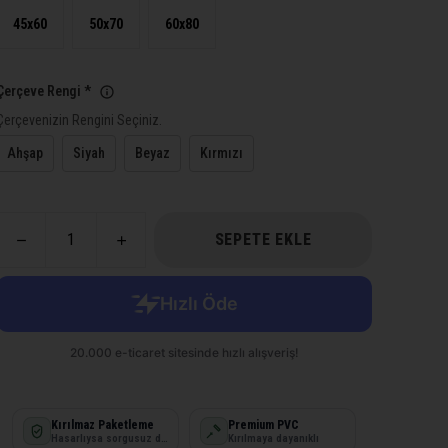
45x60
50x70
60x80
Çerçeve Rengi
*
Çerçevenizin Rengini Seçiniz.
Ahşap
Siyah
Beyaz
Kırmızı
SEPETE EKLE
Kırılmaz Paketleme
Premium PVC
Hasarlıysa sorgusuz değişim
Kırılmaya dayanıklı