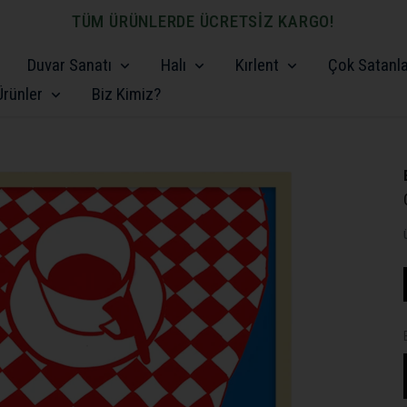
TÜM ÜRÜNLERDE ÜCRETSİZ KARGO!
Duvar Sanatı
Halı
Kırlent
Çok Satanl
rünler
Biz Kimiz?