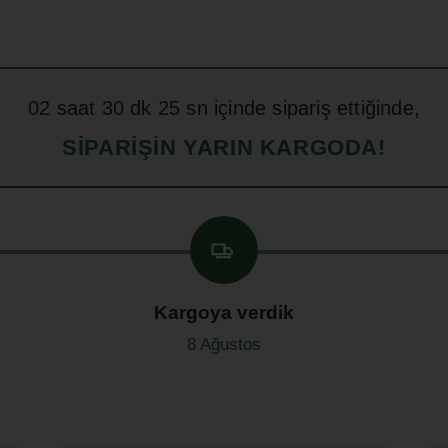
02
saat
30
dk
24
sn içinde sipariş ettiğinde,
SIPARIŞIN YARIN KARGODA!
Kargoya verdik
8 Ağustos