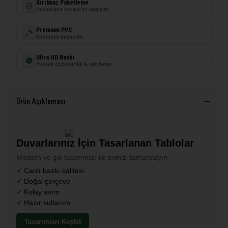
Kırılmaz Paketleme
Hasarlıysa sorgusuz değişim
Premium PVC
Kırılmaya dayanıklı
Ultra HD Baskı
Yüksek çözünürlük & net detay
Ürün Açıklaması
Duvarlarınız İçin Tasarlanan Tablolar
Modern ve şık tasarımlar ile evinizi tamamlayın.
Canlı baskı kalitesi
Doğal çerçeve
Kolay asım
Hazır kullanım
Tasarımları Keşfet