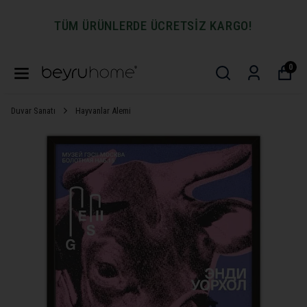
TÜM ÜRÜNLERDE ÜCRETSİZ KARGO!
0
Duvar Sanatı
Hayvanlar Alemi