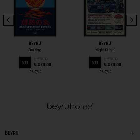
BEYRU
BEYRU
Burning
Night Street
₺ 570.00
₺ 570.00
%
18
%
18
₺ 470.00
₺ 470.00
7 Boyut
7 Boyut
BEYRU