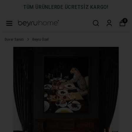
TÜM ÜRÜNLERDE ÜCRETSİZ KARGO!
0
Duvar Sanatı
Beyru Özel