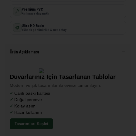
Premium PVC
Kırılmaya dayanıklı
Ultra HD Baskı
Yüksek çözünürlük & net detay
Ürün Açıklaması
Duvarlarınız İçin Tasarlanan Tablolar
Modern ve şık tasarımlar ile evinizi tamamlayın.
Canlı baskı kalitesi
Doğal çerçeve
Kolay asım
Hazır kullanım
Tasarımları Keşfet