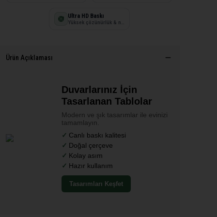
Ultra HD Baskı
Yüksek çözünürlük & net detay
Ürün Açıklaması
Duvarlarınız İçin
Tasarlanan Tablolar
Modern ve şık tasarımlar ile evinizi
tamamlayın.
Canlı baskı kalitesi
Doğal çerçeve
Kolay asım
Hazır kullanım
Tasarımları Keşfet