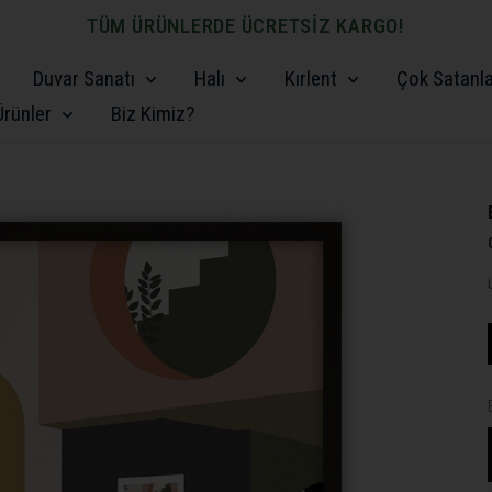
NLERDE ÜCRETSİZ KARGO!
Duvar Sanatı
Halı
Kırlent
Çok Satanl
rünler
Biz Kimiz?