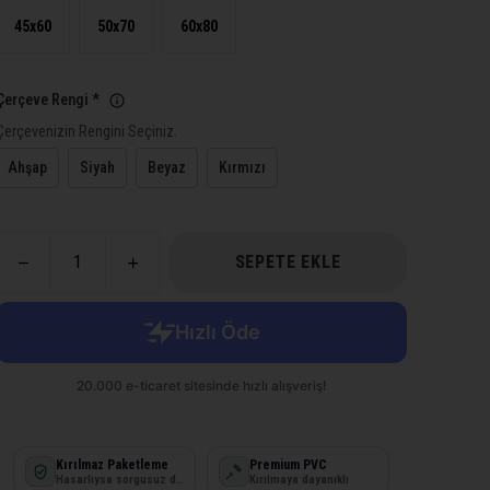
45x60
50x70
60x80
Çerçeve Rengi
*
Çerçevenizin Rengini Seçiniz.
Ahşap
Siyah
Beyaz
Kırmızı
SEPETE EKLE
Kırılmaz Paketleme
Premium PVC
Hasarlıysa sorgusuz değişim
Kırılmaya dayanıklı