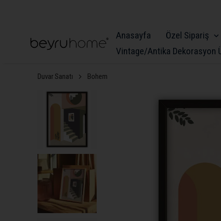
TÜM ÜRÜ
Anasayfa
Özel Sipariş
Vintage/Antika Dekorasyon Ü
Duvar Sanatı
Bohem