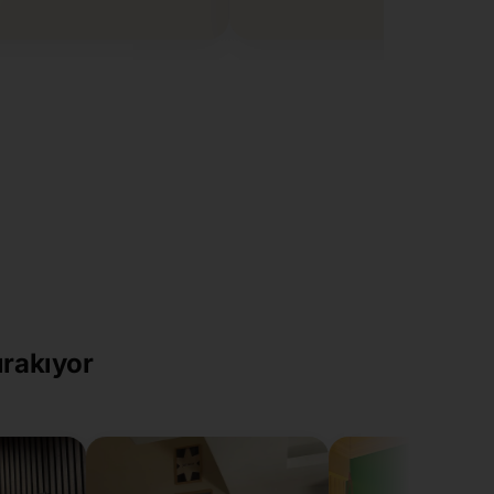
ırakıyor