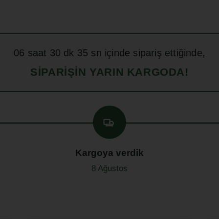
06
saat
30
dk
33
sn içinde sipariş ettiğinde,
SIPARIŞIN YARIN KARGODA!
Kargoya verdik
8 Ağustos