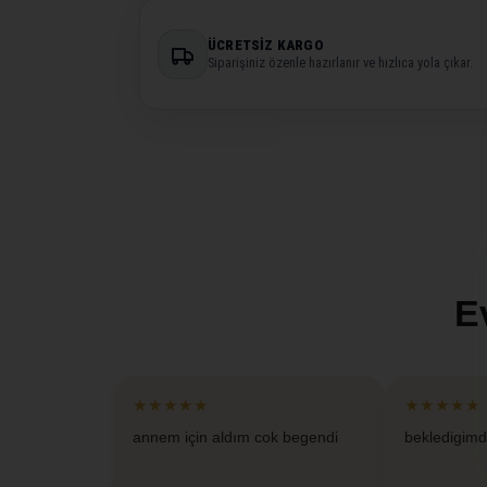
ÜCRETSIZ KARGO
Siparişiniz özenle hazırlanır ve hızlıca yola çıkar.
E
★★★★★
★★★★★
annem için aldım cok begendi
bekledigimd