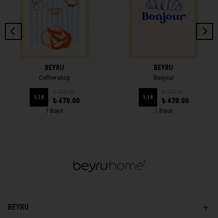
BEYRU
BEYRU
Coffee shop
Bonjour
₺ 570.00
₺ 570.00
%
18
%
18
₺ 470.00
₺ 470.00
7 Boyut
7 Boyut
BEYRU