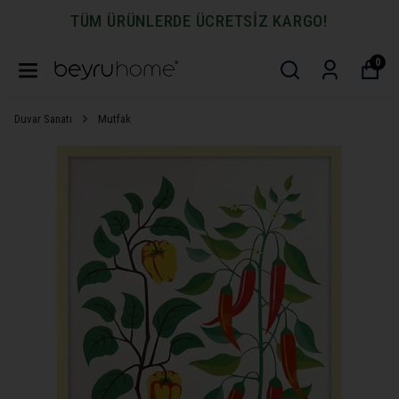
TÜM ÜRÜNLERDE ÜCRETSİZ KARGO!
0
Duvar Sanatı
Mutfak