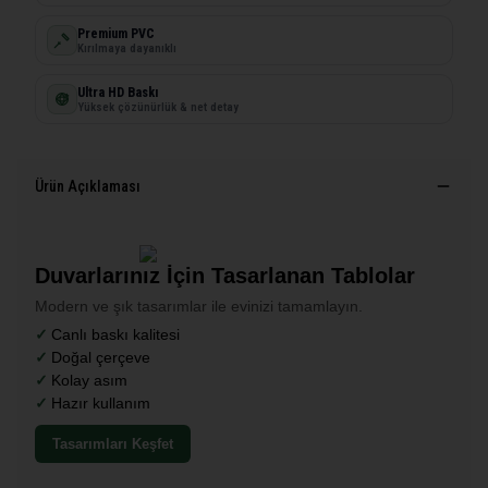
Premium PVC
Kırılmaya dayanıklı
Ultra HD Baskı
Yüksek çözünürlük & net detay
Ürün Açıklaması
Duvarlarınız İçin Tasarlanan Tablolar
Modern ve şık tasarımlar ile evinizi tamamlayın.
Canlı baskı kalitesi
Doğal çerçeve
Kolay asım
Hazır kullanım
Tasarımları Keşfet