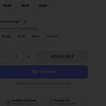
45x60
50x70
60x80
Çerçeve Rengi
*
Çerçevenizin Rengini Seçiniz.
Ahşap
Siyah
Beyaz
Kırmızı
SEPETE EKLE
Kırılmaz Paketleme
Premium PVC
Hasarlıysa sorgusuz değişim
Kırılmaya dayanıklı