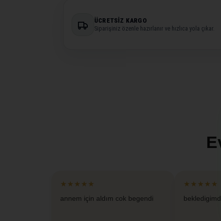
ÜCRETSIZ KARGO
Siparişiniz özenle hazırlanır ve hızlıca yola çıkar.
E
★★★★★
★★★★★
annem için aldım cok begendi
bekledigimd