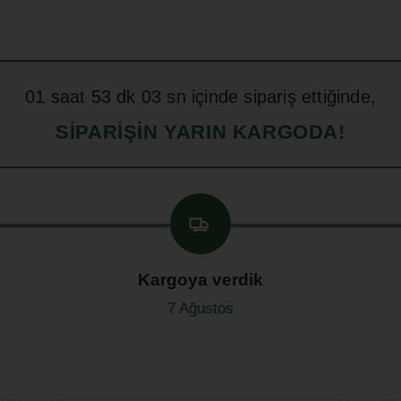
01
saat
53
dk
02
sn içinde sipariş ettiğinde,
SIPARIŞIN YARIN KARGODA!
Kargoya verdik
7 Ağustos