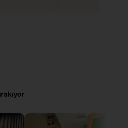
ırakıyor