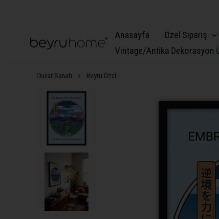
Anasayfa
Özel Sipariş
Vintage/Antika Dekorasyon Ü
Duvar Sanatı
Beyru Özel