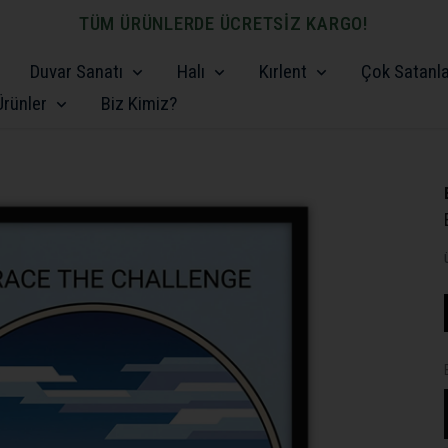
TÜM ÜRÜNLERDE ÜCRETSİZ KARGO!
Duvar Sanatı
Halı
Kırlent
Çok Satanl
rünler
Biz Kimiz?