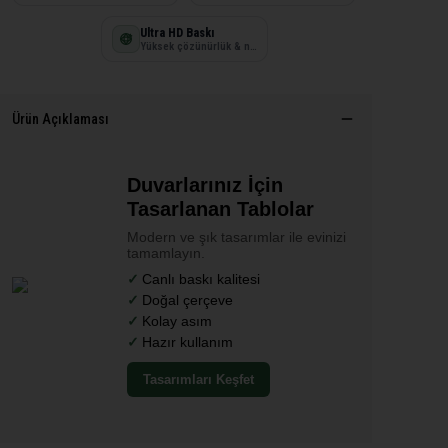
Ultra HD Baskı
Yüksek çözünürlük & net detay
Ürün Açıklaması
Duvarlarınız İçin
Tasarlanan Tablolar
Modern ve şık tasarımlar ile evinizi
tamamlayın.
Canlı baskı kalitesi
Doğal çerçeve
Kolay asım
Hazır kullanım
Tasarımları Keşfet