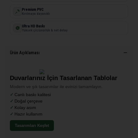
Premium PVC
Kırılmaya dayanıklı
Ultra HD Baskı
Yüksek çözünürlük & net detay
Ürün Açıklaması
Duvarlarınız İçin Tasarlanan Tablolar
Modern ve şık tasarımlar ile evinizi tamamlayın.
Canlı baskı kalitesi
Doğal çerçeve
Kolay asım
Hazır kullanım
Tasarımları Keşfet