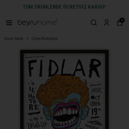
TÜM ÜRÜNLERDE ÜCRETSİZ KARGO!
0
Duvar Sanatı
Çizim/İlüstrasyon