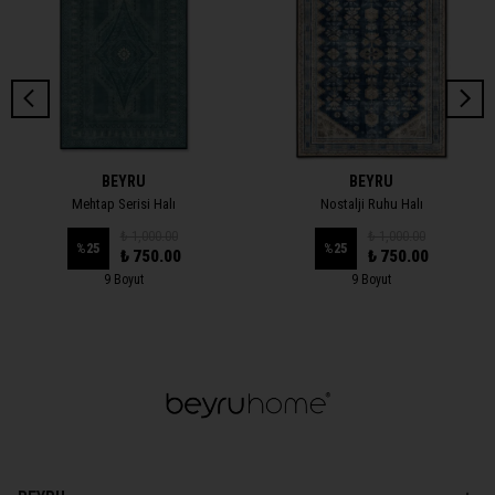
BEYRU
BEYRU
Mehtap Serisi Halı
Nostalji Ruhu Halı
₺ 1,000.00
₺ 1,000.00
%
25
%
25
₺ 750.00
₺ 750.00
9 Boyut
9 Boyut