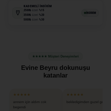
KADEMELI İNDIRIM
2500₺
üzeri
%15
İNDİRİM
3500₺
üzeri
%20
5000₺
üzeri
%30
★★★★★ Müşteri Deneyimleri
Evine Beyru dokunuşu
katanlar
★★★★★
★★★★★
annem için aldım cok
bekledigimden guzel geldi
begendi