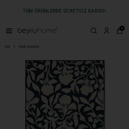
TÜM ÜRÜNLERDE ÜCRETSİZ KARGO!
0
Halı
Etnik Desenler