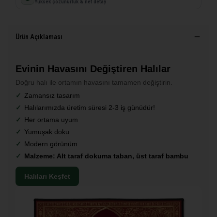
Yüksek çözünürlük & net detay
Ürün Açıklaması
Evinin Havasını Değiştiren Halılar
Doğru halı ile ortamın havasını tamamen değiştirin.
Zamansız tasarım
Halılarımızda üretim süresi 2-3 iş günüdür!
Her ortama uyum
Yumuşak doku
Modern görünüm
Malzeme: Alt taraf dokuma taban, üst taraf bambu
Halıları Keşfet