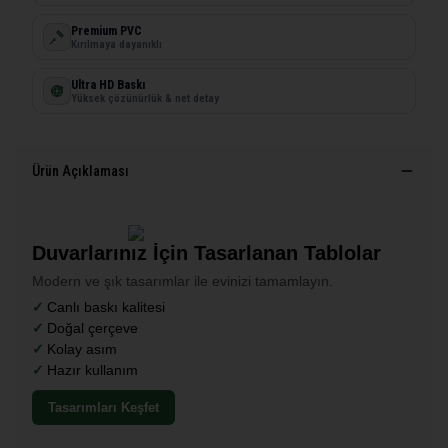
Premium PVC
Kırılmaya dayanıklı
Ultra HD Baskı
Yüksek çözünürlük & net detay
Ürün Açıklaması
Duvarlarınız İçin Tasarlanan Tablolar
Modern ve şık tasarımlar ile evinizi tamamlayın.
Canlı baskı kalitesi
Doğal çerçeve
Kolay asım
Hazır kullanım
Tasarımları Keşfet