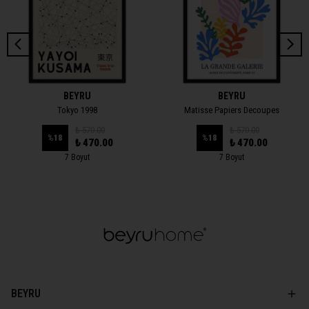
BEYRU
BEYRU
Tokyo 1998
Matisse Papiers Decoupes
₺ 570.00
₺ 570.00
%
18
%
18
₺ 470.00
₺ 470.00
7 Boyut
7 Boyut
BEYRU