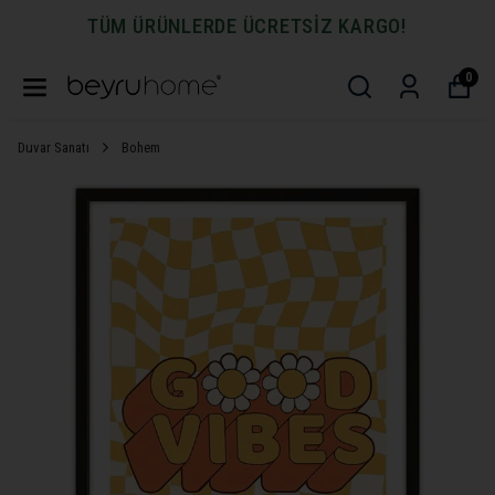
TÜM ÜRÜNLERDE ÜCRETSİZ KARGO!
0
Duvar Sanatı
Bohem