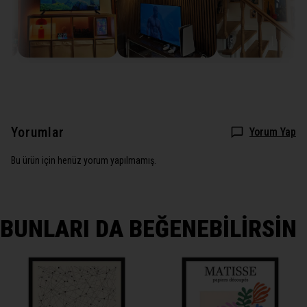
Yorumlar
Yorum Yap
Bu ürün için henüz yorum yapılmamış.
BUNLARI DA BEĞENEBİLİRSİN