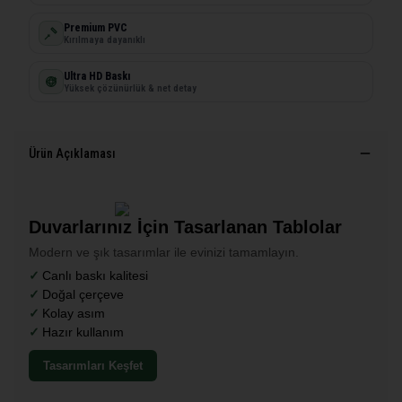
Premium PVC
Kırılmaya dayanıklı
Ultra HD Baskı
Yüksek çözünürlük & net detay
Ürün Açıklaması
Duvarlarınız İçin Tasarlanan Tablolar
Modern ve şık tasarımlar ile evinizi tamamlayın.
Canlı baskı kalitesi
Doğal çerçeve
Kolay asım
Hazır kullanım
Tasarımları Keşfet