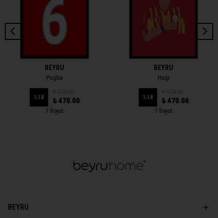
BEYRU
BEYRU
Pogba
Hagi
₺ 570.00
₺ 570.00
%
18
%
18
₺ 470.00
₺ 470.00
7 Boyut
7 Boyut
BEYRU