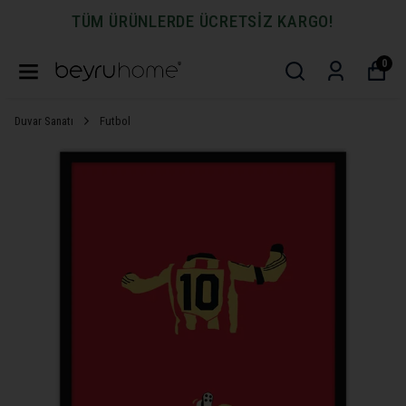
TÜM ÜRÜNLERDE ÜCRETSİZ KARGO!
0
Duvar Sanatı
Futbol