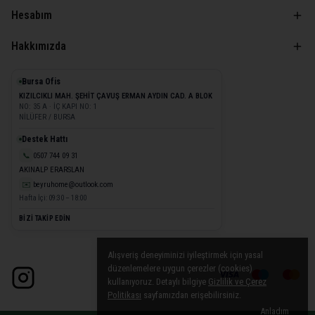
Hesabım
Hakkımızda
Bursa Ofis
KIZILCIKLI MAH. ŞEHİT ÇAVUŞ ERMAN AYDIN CAD. A BLOK
NO: 35 A · İÇ KAPI NO: 1
NİLÜFER / BURSA
Destek Hattı
📞
0507 744 09 31
AKINALP ERARSLAN
✉️
beyruhome@outlook.com
Hafta İçi: 09:30 – 18:00
BİZİ TAKİP EDİN
Alışveriş deneyiminizi iyileştirmek için yasal
düzenlemelere uygun çerezler (cookies)
kullanıyoruz. Detaylı bilgiye
Gizlilik ve Çerez
Politikası
sayfamızdan erişebilirsiniz.
Anladım