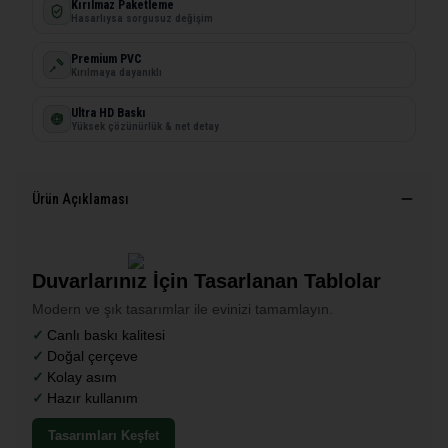
Kırılmaz Paketleme
Hasarlıysa sorgusuz değişim
Premium PVC
Kırılmaya dayanıklı
Ultra HD Baskı
Yüksek çözünürlük & net detay
Ürün Açıklaması
Duvarlarınız İçin Tasarlanan Tablolar
Modern ve şık tasarımlar ile evinizi tamamlayın.
Canlı baskı kalitesi
Doğal çerçeve
Kolay asım
Hazır kullanım
Tasarımları Keşfet