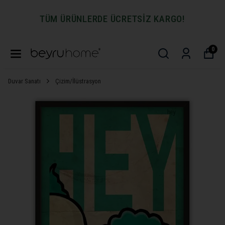
TÜM ÜRÜNLERDE ÜCRETSİZ KARGO!
0
Duvar Sanatı
Çizim/İlüstrasyon