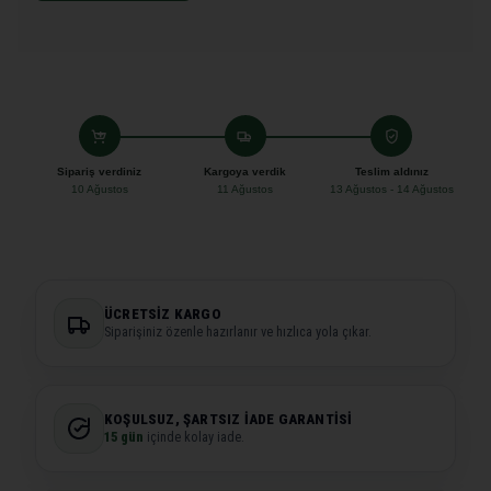
Sipariş verdiniz
Kargoya verdik
Teslim aldınız
10 Ağustos
11 Ağustos
13 Ağustos - 14 Ağustos
ÜCRETSIZ KARGO
Siparişiniz özenle hazırlanır ve hızlıca yola çıkar.
KOŞULSUZ, ŞARTSIZ İADE GARANTISI
15 gün
içinde kolay iade.