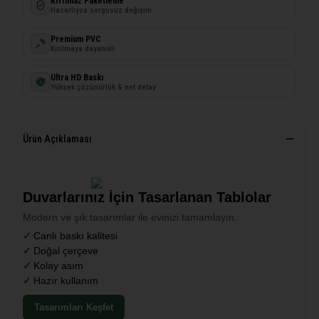
Kırılmaz Paketleme
Hasarlıysa sorgusuz değişim
Premium PVC
Kırılmaya dayanıklı
Ultra HD Baskı
Yüksek çözünürlük & net detay
Ürün Açıklaması
Duvarlarınız İçin Tasarlanan Tablolar
Modern ve şık tasarımlar ile evinizi tamamlayın.
Canlı baskı kalitesi
Doğal çerçeve
Kolay asım
Hazır kullanım
Tasarımları Keşfet