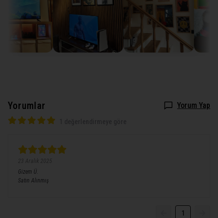
Yorumlar
Yorum Yap
1 değerlendirmeye göre
23 Aralık 2025
Gizem
Ü.
Satın Alınmış
1