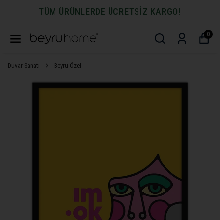
TÜM ÜRÜNLERDE ÜCRETSİZ KARGO!
0
Duvar Sanatı
Beyru Özel