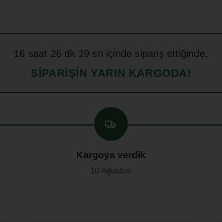
16
saat
26
dk
18
sn içinde sipariş ettiğinde,
SIPARIŞIN YARIN KARGODA!
Kargoya verdik
10 Ağustos