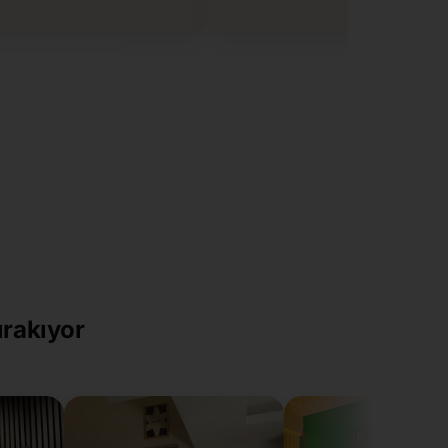
ırakıyor