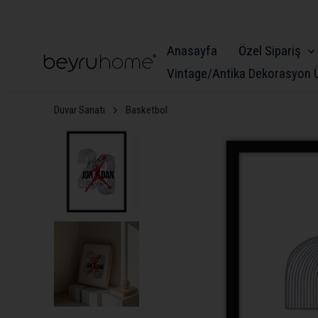
Anasayfa
Özel Sipariş
Vintage/Antika Dekorasyon Ü
Duvar Sanatı
Basketbol