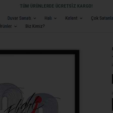
TÜM ÜRÜNLERDE ÜCRETSİZ KARGO!
Duvar Sanatı
Halı
Kırlent
Çok Satanl
rünler
Biz Kimiz?