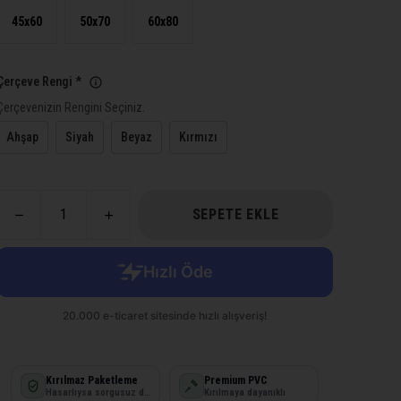
45x60
50x70
60x80
Çerçeve Rengi
*
Çerçevenizin Rengini Seçiniz.
Ahşap
Siyah
Beyaz
Kırmızı
SEPETE EKLE
Kırılmaz Paketleme
Premium PVC
Hasarlıysa sorgusuz değişim
Kırılmaya dayanıklı