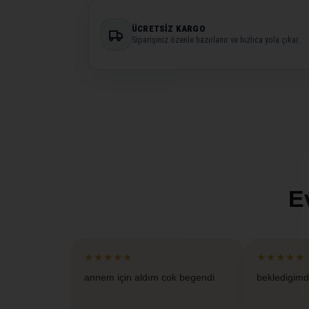
ÜCRETSIZ KARGO
Siparişiniz özenle hazırlanır ve hızlıca yola çıkar.
E
★★★★★
★★★★★
annem için aldım cok begendi
bekledigimd