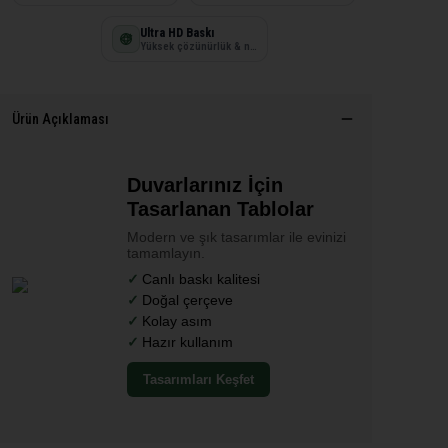
Ultra HD Baskı
Yüksek çözünürlük & net detay
Ürün Açıklaması
Duvarlarınız İçin
Tasarlanan Tablolar
Modern ve şık tasarımlar ile evinizi
tamamlayın.
Canlı baskı kalitesi
Doğal çerçeve
Kolay asım
Hazır kullanım
Tasarımları Keşfet