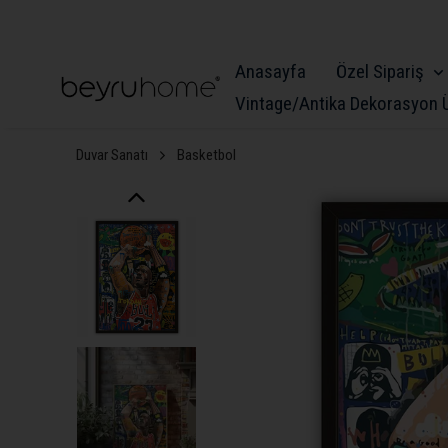
Anasayfa
Özel Sipariş
Vintage/Antika Dekorasyon Ü
Duvar Sanatı
Basketbol