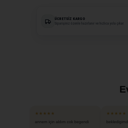
ÜCRETSIZ KARGO
Siparişiniz özenle hazırlanır ve hızlıca yola çıkar.
E
★★★★★
★★★★★
annem için aldım cok begendi
bekledigimd