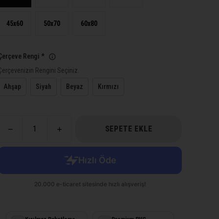
45x60
50x70
60x80
Çerçeve Rengi
*
Çerçevenizin Rengini Seçiniz.
Ahşap
Siyah
Beyaz
Kırmızı
SEPETE EKLE