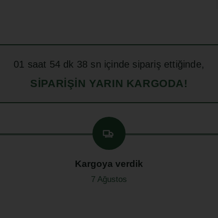
01
saat
54
dk
37
sn içinde sipariş ettiğinde,
SIPARIŞIN YARIN KARGODA!
Kargoya verdik
7 Ağustos