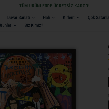
TÜ
Duvar Sanatı
Halı
Kırlent
Çok Satanl
rünler
Biz Kimiz?