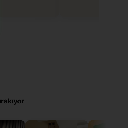
ırakıyor