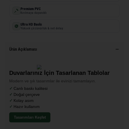
Premium PVC
Kırılmaya dayanıklı
Ultra HD Baskı
Yüksek çözünürlük & net detay
Ürün Açıklaması
Duvarlarınız İçin Tasarlanan Tablolar
Modern ve şık tasarımlar ile evinizi tamamlayın.
Canlı baskı kalitesi
Doğal çerçeve
Kolay asım
Hazır kullanım
Tasarımları Keşfet