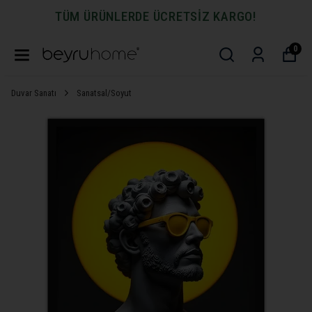
TÜM ÜRÜNLERDE ÜCRETSİZ KARGO!
0
Duvar Sanatı
Sanatsal/Soyut