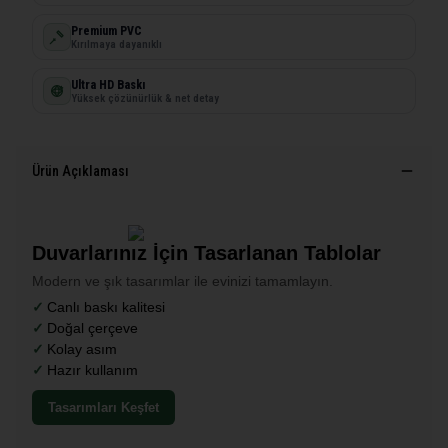
Premium PVC
Kırılmaya dayanıklı
Ultra HD Baskı
Yüksek çözünürlük & net detay
Ürün Açıklaması
Duvarlarınız İçin Tasarlanan Tablolar
Modern ve şık tasarımlar ile evinizi tamamlayın.
Canlı baskı kalitesi
Doğal çerçeve
Kolay asım
Hazır kullanım
Tasarımları Keşfet