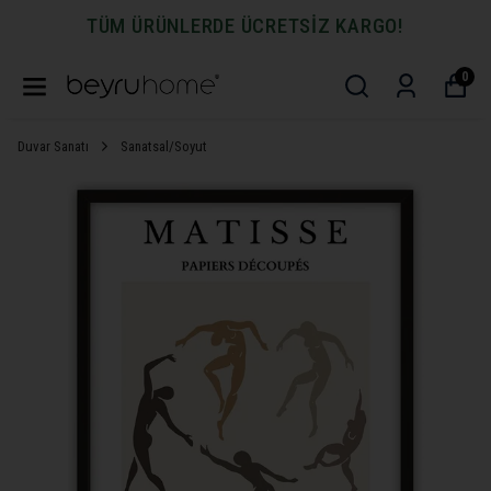
TÜM ÜRÜNLERDE ÜCRETSİZ KARGO!
0
Duvar Sanatı
Sanatsal/Soyut