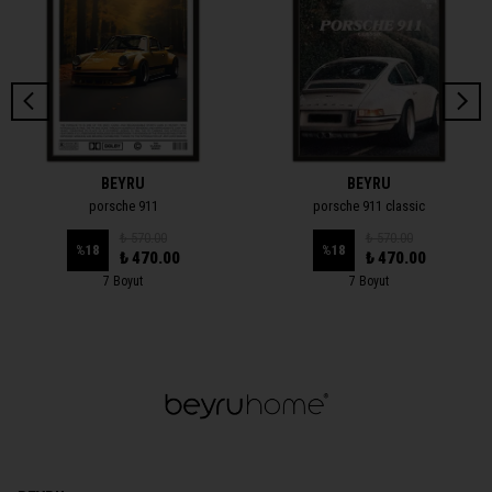
BEYRU
BEYRU
porsche 911
porsche 911 classic
₺ 570.00
₺ 570.00
%
18
%
18
₺ 470.00
₺ 470.00
7 Boyut
7 Boyut