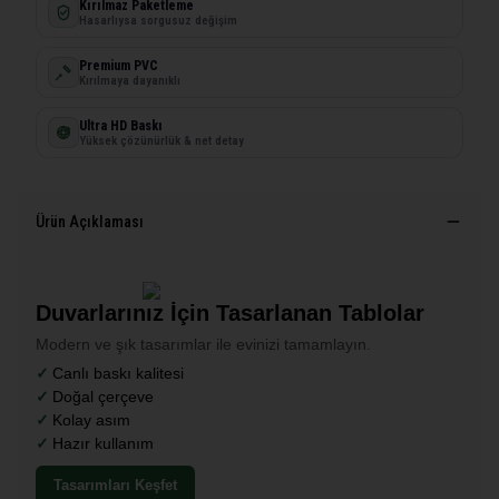
Kırılmaz Paketleme
Hasarlıysa sorgusuz değişim
Premium PVC
Kırılmaya dayanıklı
Ultra HD Baskı
Yüksek çözünürlük & net detay
Ürün Açıklaması
Duvarlarınız İçin Tasarlanan Tablolar
Modern ve şık tasarımlar ile evinizi tamamlayın.
Canlı baskı kalitesi
Doğal çerçeve
Kolay asım
Hazır kullanım
Tasarımları Keşfet