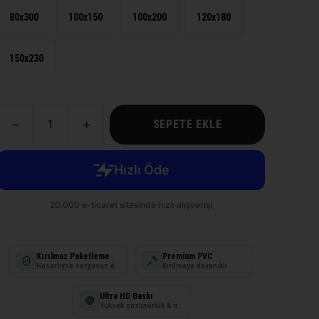
80x300
100x150
100x200
120x180
150x230
SEPETE EKLE
Kırılmaz Paketleme
Premium PVC
Hasarlıysa sorgusuz değişim
Kırılmaya dayanıklı
Ultra HD Baskı
Yüksek çözünürlük & net detay