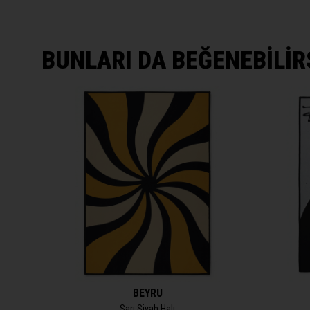
BUNLARI DA BEĞENEBİLİR
BEYRU
Sarı Siyah Halı