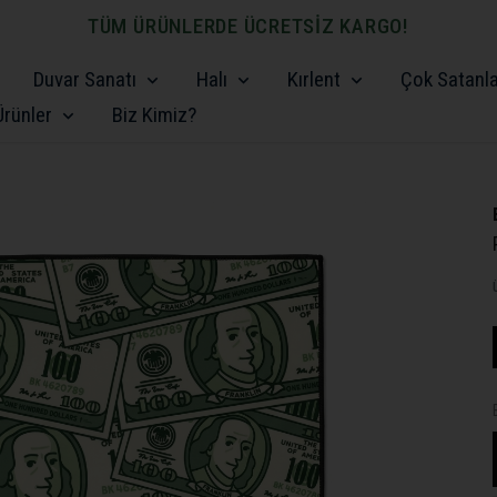
TÜM ÜRÜNLERDE ÜCRETSİZ KARGO!
Duvar Sanatı
Halı
Kırlent
Çok Satanl
rünler
Biz Kimiz?