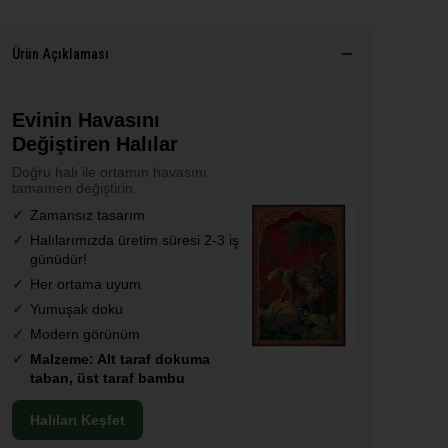
Ürün Açıklaması
Evinin Havasını
Değiştiren Halılar
Doğru halı ile ortamın havasını
tamamen değiştirin.
Zamansız tasarım
Halılarımızda üretim süresi 2-3 iş
günüdür!
Her ortama uyum
Yumuşak doku
Modern görünüm
Malzeme: Alt taraf dokuma
taban, üst taraf bambu
Halıları Keşfet