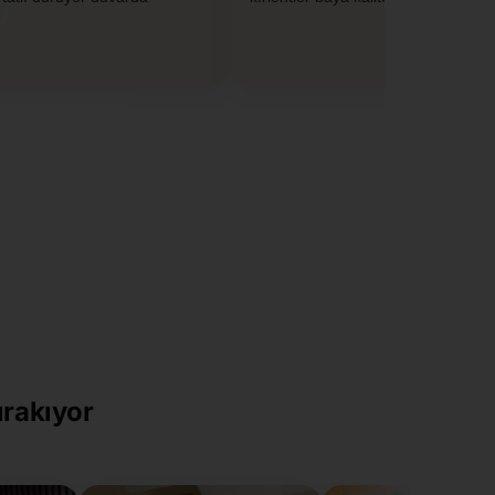
ırakıyor