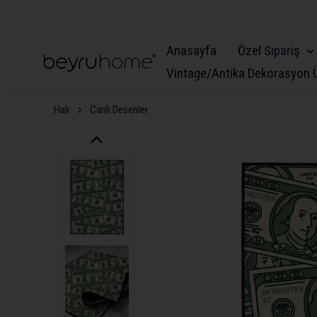
Anasayfa
Özel Sipariş
Vintage/Antika Dekorasyon Ü
Halı
Canlı Desenler