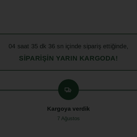
04
saat
35
dk
34
sn içinde sipariş ettiğinde,
SIPARIŞIN YARIN KARGODA!
Kargoya verdik
7 Ağustos