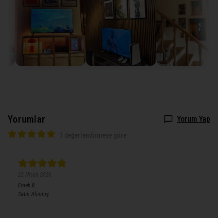
Yorumlar
Yorum Yap
1 değerlendirmeye göre
22 Nisan 2026
Emek
B.
Satın Alınmış