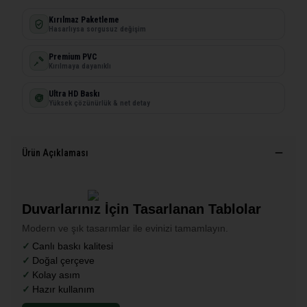
Kırılmaz Paketleme
Hasarlıysa sorgusuz değişim
Premium PVC
Kırılmaya dayanıklı
Ultra HD Baskı
Yüksek çözünürlük & net detay
Ürün Açıklaması
Duvarlarınız İçin Tasarlanan Tablolar
Modern ve şık tasarımlar ile evinizi tamamlayın.
Canlı baskı kalitesi
Doğal çerçeve
Kolay asım
Hazır kullanım