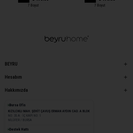
7 Boyut
7 Boyut
BEYRU
Hesabım
Hakkımızda
Bursa Ofis
KIZILCIKLI MAH. ŞEHİT ÇAVUŞ ERMAN AYDIN CAD. A BLOK
NO: 35 A · İÇ KAPI NO: 1
NİLÜFER / BURSA
Destek Hattı