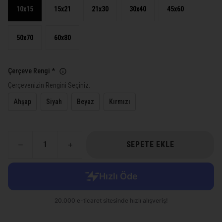
10x15
15x21
21x30
30x40
45x60
50x70
60x80
Çerçeve Rengi
*
Çerçevenizin Rengini Seçiniz.
Ahşap
Siyah
Beyaz
Kırmızı
SEPETE EKLE