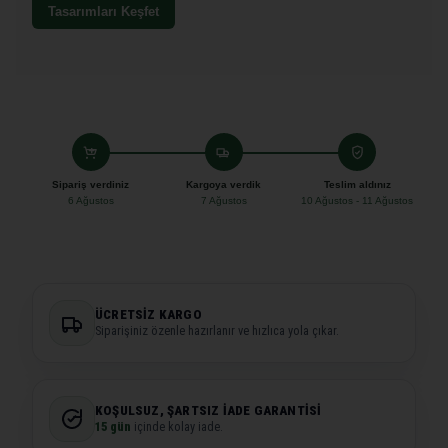
Tasarımları Keşfet
Sipariş verdiniz
Kargoya verdik
Teslim aldınız
6 Ağustos
7 Ağustos
10 Ağustos - 11 Ağustos
ÜCRETSIZ KARGO
Siparişiniz özenle hazırlanır ve hızlıca yola çıkar.
KOŞULSUZ, ŞARTSIZ İADE GARANTISI
15 gün
içinde kolay iade.