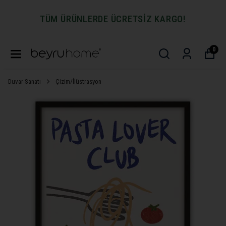
TÜM ÜRÜNLERDE ÜCRETSİZ KARGO!
0
Duvar Sanatı
Çizim/İlüstrasyon