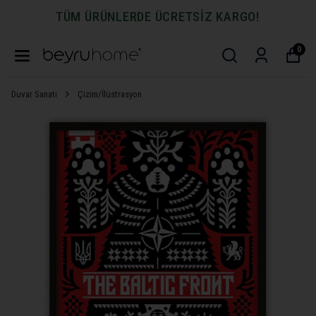
TÜM ÜRÜNLERDE ÜCRETSİZ KARGO!
0
Duvar Sanatı
Çizim/İlüstrasyon