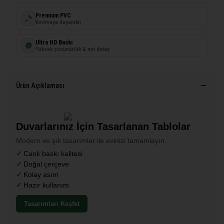
Premium PVC
Kırılmaya dayanıklı
Ultra HD Baskı
Yüksek çözünürlük & net detay
Ürün Açıklaması
Duvarlarınız İçin Tasarlanan Tablolar
Modern ve şık tasarımlar ile evinizi tamamlayın.
Canlı baskı kalitesi
Doğal çerçeve
Kolay asım
Hazır kullanım
Tasarımları Keşfet