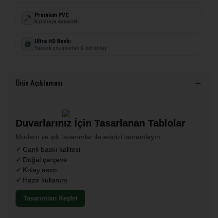
Premium PVC
Kırılmaya dayanıklı
Ultra HD Baskı
Yüksek çözünürlük & net detay
Ürün Açıklaması
Duvarlarınız İçin Tasarlanan Tablolar
Modern ve şık tasarımlar ile evinizi tamamlayın.
Canlı baskı kalitesi
Doğal çerçeve
Kolay asım
Hazır kullanım
Tasarımları Keşfet