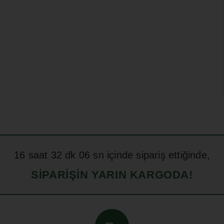
16
saat
32
dk
05
sn içinde sipariş ettiğinde,
SIPARIŞIN YARIN KARGODA!