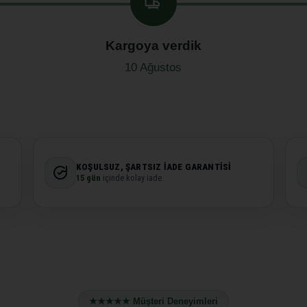
Kargoya verdik
10 Ağustos
KOŞULSUZ, ŞARTSIZ İADE GARANTISI
15 gün
içinde kolay iade.
★★★★★ Müşteri Deneyimleri