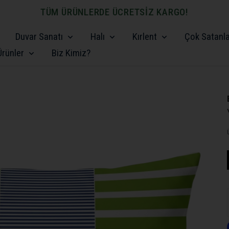
TÜM ÜRÜNLERDE ÜCRETSİZ KARGO!
Duvar Sanatı
Halı
Kırlent
Çok Satanl
rünler
Biz Kimiz?