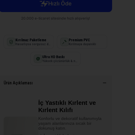
Kırılmaz Paketleme
Premium PVC
Hasarlıysa sorgusuz değişim
Kırılmaya dayanıklı
Ultra HD Baskı
Yüksek çözünürlük & net detay
Ürün Açıklaması
İç Yastıklı Kırlent ve
Kırlent Kılıfı
Konforlu ve dekoratif kullanımıyla
yaşam alanlarınıza sıcak bir
dokunuş katın.