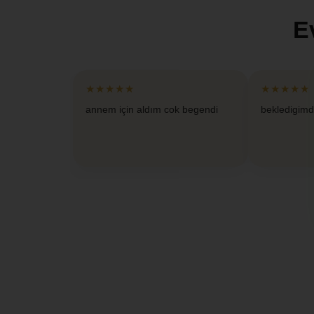
E
★★★★★
★★★★★
annem için aldım cok begendi
bekledigimd