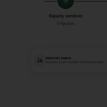
Sipariş verdiniz
9 Ağustos
ÜCRETSIZ KARGO
Siparişiniz özenle hazırlanır ve hızlıca yola çıkar.