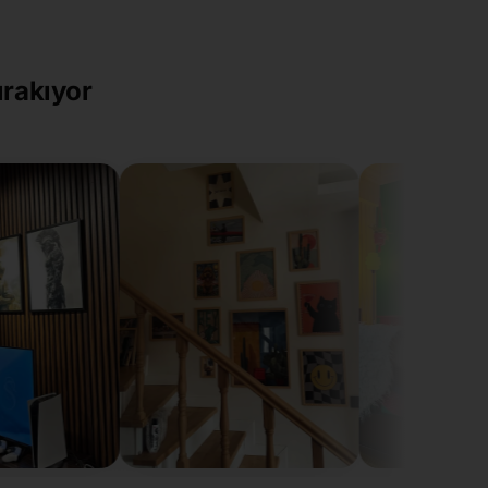
ırakıyor