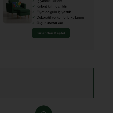
İç yastıklı kırlent
Kırlent kılıfı dahildir
Elyaf dolgulu iç yastık
Dekoratif ve konforlu kullanım
Ölçü: 35x50 cm
Kırlentleri Keşfet