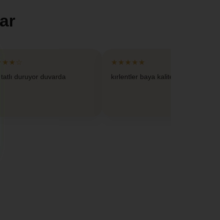
ar
★★★☆
★★★★★
 tatlı duruyor duvarda
kırlentler baya kaliteliymis