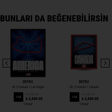
BUNLARI DA BEĞENEBİLİRSİN
BEYRU
BEYRU
3D | Formula 1 Las Vegas
3D | Formula 1 Canada
₺ 4,000.00
₺ 4,000.00
%
50
%
50
₺ 2,000.00
₺ 2,000.00
2 Boyut
2 Boyut