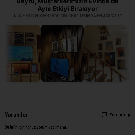
Beyru, Müşterilerimizin Evinde de
Aynı Etkiyi Bırakıyor
1.100+ gerçek değerlendirme ile en sevilen Beyru parçaları
Yorumlar
Yorum Yap
Bu ürün için henüz yorum yapılmamış.