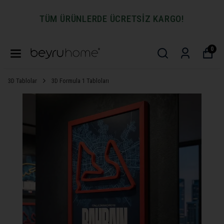
TÜM ÜRÜNLERDE ÜCRETSİZ KARGO!
0
3D Tablolar
3D Formula 1 Tabloları