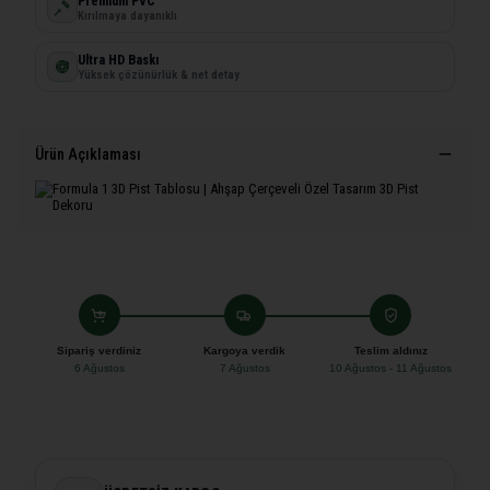
Premium PVC
Kırılmaya dayanıklı
Ultra HD Baskı
Yüksek çözünürlük & net detay
Ürün Açıklaması
Sipariş verdiniz
Kargoya verdik
Teslim aldınız
6 Ağustos
7 Ağustos
10 Ağustos - 11 Ağustos