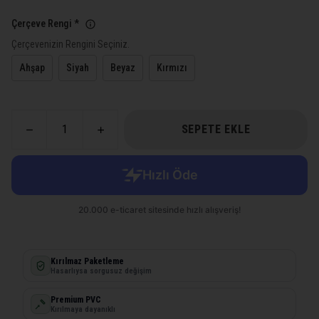
Çerçeve Rengi
*
Çerçevenizin Rengini Seçiniz.
Ahşap
Siyah
Beyaz
Kırmızı
SEPETE EKLE
Kırılmaz Paketleme
Hasarlıysa sorgusuz değişim
Premium PVC
Kırılmaya dayanıklı