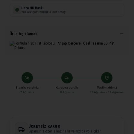
Ultra HD Baskı
Yüksek çözünürlük & net detay
Ürün Açıklaması
Sipariş verdiniz
Kargoya verdik
Teslim aldınız
7 Ağustos
8 Ağustos
11 Ağustos - 12 Ağustos
ÜCRETSIZ KARGO
Siparişiniz özenle hazırlanır ve hızlıca yola çıkar.