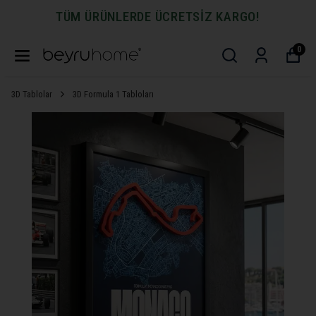
TÜM ÜRÜNLERDE ÜCRETSİZ KARGO!
0
3D Tablolar
3D Formula 1 Tabloları