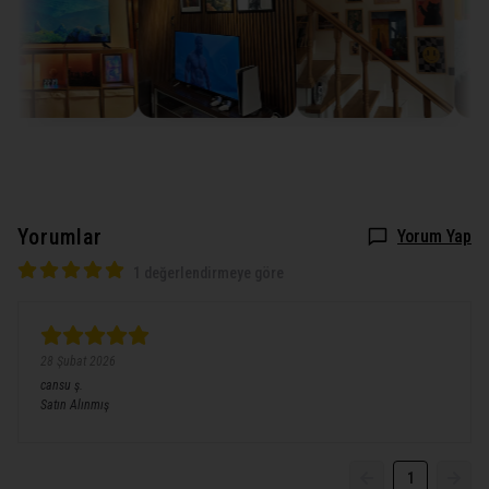
Yorumlar
Yorum Yap
1 değerlendirmeye göre
28 Şubat 2026
cansu
ş.
Satın Alınmış
1