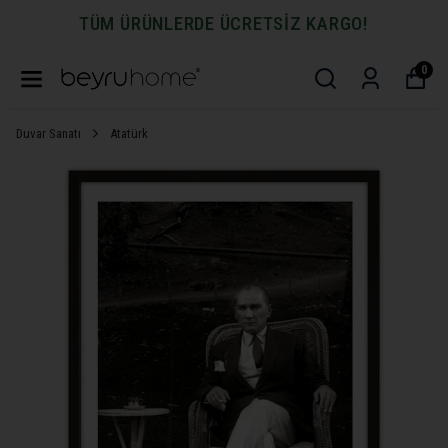
TÜM ÜRÜNLERDE ÜCRETSİZ KARGO!
0
Duvar Sanatı
Atatürk