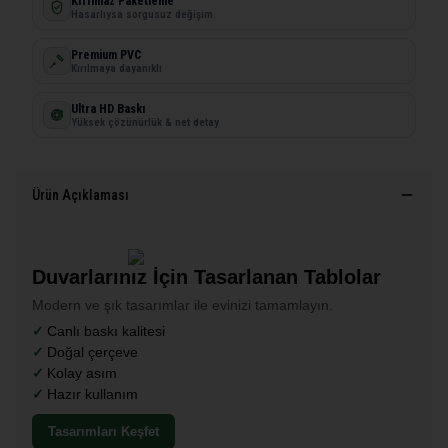
Kırılmaz Paketleme
Hasarlıysa sorgusuz değişim
Premium PVC
Kırılmaya dayanıklı
Ultra HD Baskı
Yüksek çözünürlük & net detay
Ürün Açıklaması
Duvarlarınız İçin Tasarlanan Tablolar
Modern ve şık tasarımlar ile evinizi tamamlayın.
Canlı baskı kalitesi
Doğal çerçeve
Kolay asım
Hazır kullanım
Tasarımları Keşfet