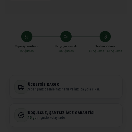
Sipariş verdiniz
Kargoya verdik
Teslim aldınız
9 Ağustos
10 Ağustos
12 Ağustos - 13 Ağustos
ÜCRETSIZ KARGO
Siparişiniz özenle hazırlanır ve hızlıca yola çıkar.
KOŞULSUZ, ŞARTSIZ İADE GARANTISI
15 gün
içinde kolay iade.