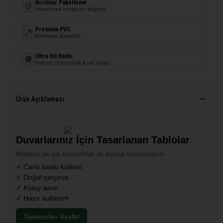
Kırılmaz Paketleme
Hasarlıysa sorgusuz değişim
Premium PVC
Kırılmaya dayanıklı
Ultra HD Baskı
Yüksek çözünürlük & net detay
Ürün Açıklaması
Duvarlarınız İçin Tasarlanan Tablolar
Modern ve şık tasarımlar ile evinizi tamamlayın.
Canlı baskı kalitesi
Doğal çerçeve
Kolay asım
Hazır kullanım
Tasarımları Keşfet