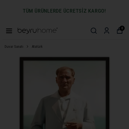
TÜM ÜRÜNLERDE ÜCRETSİZ KARGO!
0
Duvar Sanatı
Atatürk