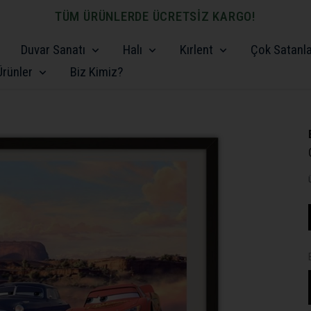
TÜM ÜRÜNLERDE ÜCRETSİZ KARGO!
Duvar Sanatı
Halı
Kırlent
Çok Satanl
rünler
Biz Kimiz?