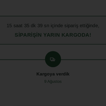
15
saat
35
dk
38
sn içinde sipariş ettiğinde,
SIPARIŞIN YARIN KARGODA!
Kargoya verdik
9 Ağustos