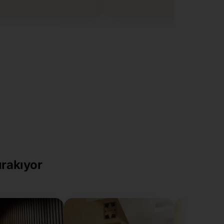
ırakıyor