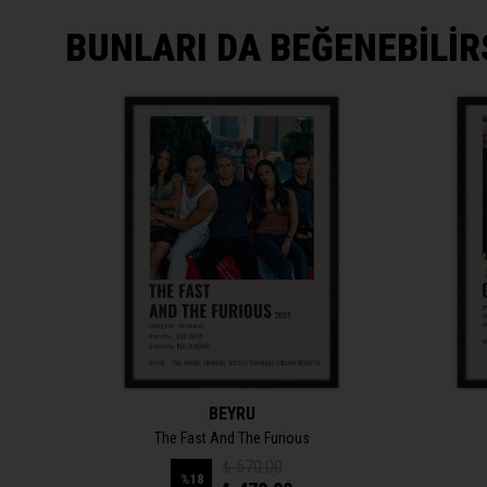
BUNLARI DA BEĞENEBİLİR
BEYRU
The Fast And The Furious
₺ 570.00
%
18