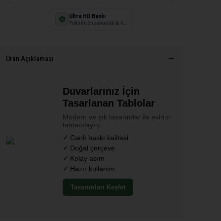
Ultra HD Baskı
Yüksek çözünürlük & net detay
Ürün Açıklaması
Duvarlarınız İçin
Tasarlanan Tablolar
Modern ve şık tasarımlar ile evinizi
tamamlayın.
Canlı baskı kalitesi
Doğal çerçeve
Kolay asım
Hazır kullanım
Tasarımları Keşfet