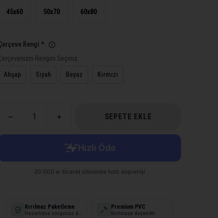
45x60
50x70
60x80
Çerçeve Rengi
*
Çerçevenizin Rengini Seçiniz.
Ahşap
Siyah
Beyaz
Kırmızı
SEPETE EKLE
Kırılmaz Paketleme
Premium PVC
Hasarlıysa sorgusuz değişim
Kırılmaya dayanıklı