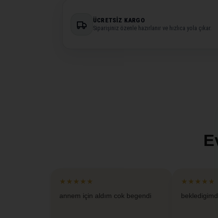
ÜCRETSIZ KARGO
Siparişiniz özenle hazırlanır ve hızlıca yola çıkar.
E
★★★★★
★★★★★
annem için aldım cok begendi
bekledigimd