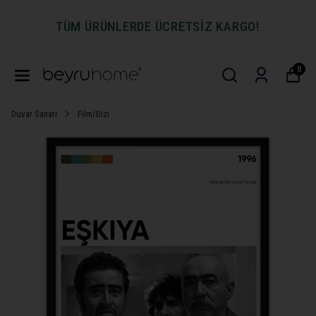
TÜM ÜRÜNLERDE ÜCRETSİZ KARGO!
0
Duvar Sanatı
Film/Dizi