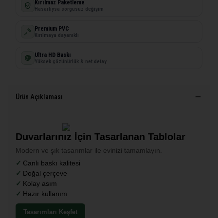
Kırılmaz Paketleme
Hasarlıysa sorgusuz değişim
Premium PVC
Kırılmaya dayanıklı
Ultra HD Baskı
Yüksek çözünürlük & net detay
Ürün Açıklaması
Duvarlarınız İçin Tasarlanan Tablolar
Modern ve şık tasarımlar ile evinizi tamamlayın.
Canlı baskı kalitesi
Doğal çerçeve
Kolay asım
Hazır kullanım
Tasarımları Keşfet