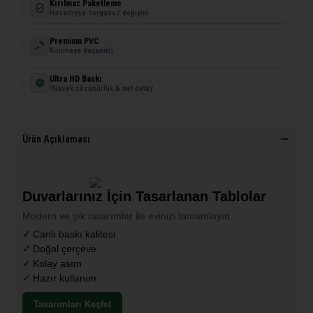
Kırılmaz Paketleme
Hasarlıysa sorgusuz değişim
Premium PVC
Kırılmaya dayanıklı
Ultra HD Baskı
Yüksek çözünürlük & net detay
Ürün Açıklaması
Duvarlarınız İçin Tasarlanan Tablolar
Modern ve şık tasarımlar ile evinizi tamamlayın.
Canlı baskı kalitesi
Doğal çerçeve
Kolay asım
Hazır kullanım
Tasarımları Keşfet