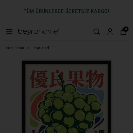
TÜM ÜRÜNLERDE ÜCRETSİZ KARGO!
0
Duvar Sanatı
Beyru Özel