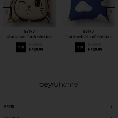
BEYRU
BEYRU
Chao Cat Kedi Temalı Kırlent Kılıfı
Bulut Desenli Dekoratif Kırlent Kılıfı
₺ 1,000.00
₺ 1,000.00
%
58
%
58
₺ 420.00
₺ 420.00
BEYRU