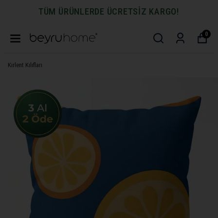
TÜM ÜRÜNLERDE ÜCRETSİZ KARGO!
0
Kırlent Kılıfları