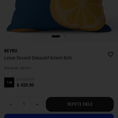
BEYRU
Limon Desenli Dekoratif Kırlent Kılıfı
Ürün Kodu
:
KRLNT1
₺ 1,000.00
%
58
₺ 420.00
SEPETE EKLE