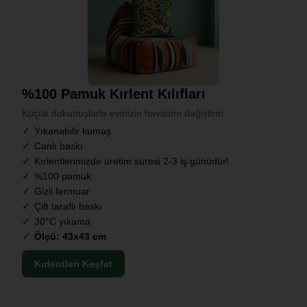
%100 Pamuk Kırlent Kılıfları
Küçük dokunuşlarla evinizin havasını değiştirin.
Yıkanabilir kumaş
Canlı baskı
Kırlentlerimizde üretim süresi 2-3 iş günüdür!
%100 pamuk
Gizli fermuar
Çift taraflı baskı
30°C yıkama
Ölçü: 43x43 cm
Kırlentleri Keşfet