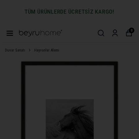
TÜM ÜRÜNLERDE ÜCRETSİZ KARGO!
0
Duvar Sanatı
Hayvanlar Alemi