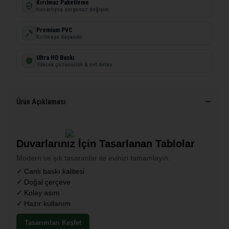
Kırılmaz Paketleme
Hasarlıysa sorgusuz değişim
Premium PVC
Kırılmaya dayanıklı
Ultra HD Baskı
Yüksek çözünürlük & net detay
Ürün Açıklaması
Duvarlarınız İçin Tasarlanan Tablolar
Modern ve şık tasarımlar ile evinizi tamamlayın.
Canlı baskı kalitesi
Doğal çerçeve
Kolay asım
Hazır kullanım
Tasarımları Keşfet