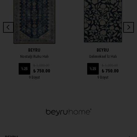
BEYRU
BEYRU
Nostalji Ruhu Halı
Geleneksel İz Halı
₺ 1,000.00
₺ 1,000.00
%
25
%
25
₺ 750.00
₺ 750.00
9 Boyut
9 Boyut