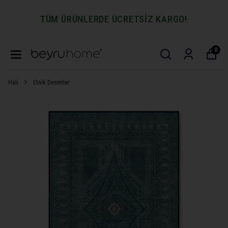
TÜM ÜRÜNLERDE ÜCRETSİZ KARGO!
0
Halı
Etnik Desenler