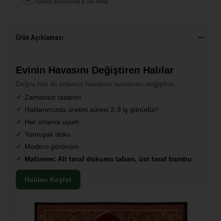
Yüksek çözünürlük & net detay
Ürün Açıklaması
Evinin Havasını Değiştiren Halılar
Doğru halı ile ortamın havasını tamamen değiştirin.
Zamansız tasarım
Halılarımızda üretim süresi 2-3 iş günüdür!
Her ortama uyum
Yumuşak doku
Modern görünüm
Malzeme: Alt taraf dokuma taban, üst taraf bambu
Halıları Keşfet