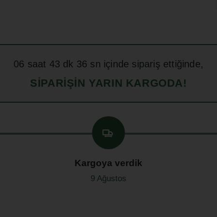
06
saat
43
dk
35
sn içinde sipariş ettiğinde,
SIPARIŞIN YARIN KARGODA!
Kargoya verdik
9 Ağustos