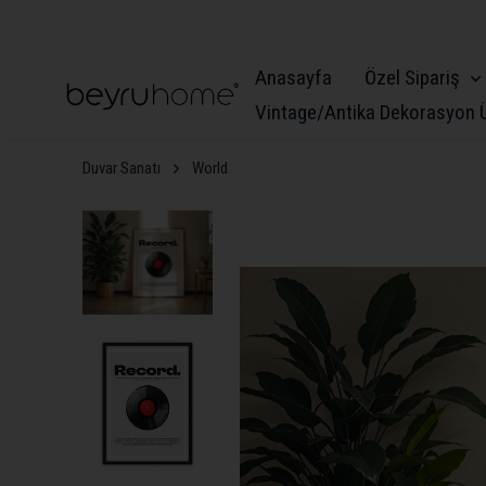
Anasayfa
Özel Sipariş
Vintage/Antika Dekorasyon Ü
Duvar Sanatı
World