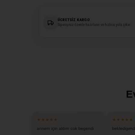
ÜCRETSIZ KARGO
Siparişiniz özenle hazırlanır ve hızlıca yola çıkar.
E
★★★★★
★★★★★
annem için aldım cok begendi
bekledigimd