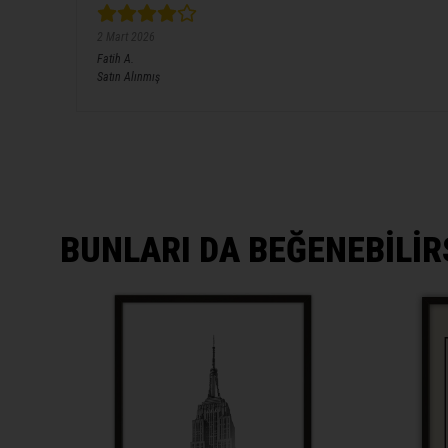
2 Mart 2026
Fatih
A.
Satın Alınmış
BUNLARI DA BEĞENEBİLİR