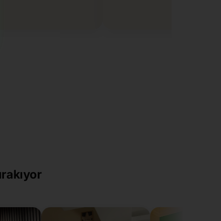
ırakıyor