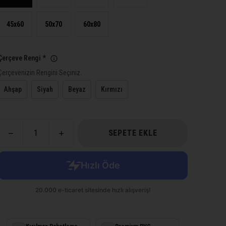
45x60
50x70
60x80
Çerçeve Rengi
*
Çerçevenizin Rengini Seçiniz.
Ahşap
Siyah
Beyaz
Kırmızı
SEPETE EKLE