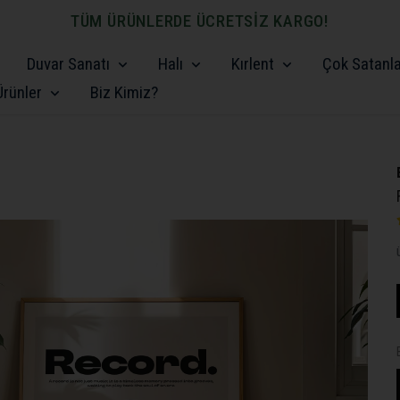
TÜM ÜRÜNLERDE ÜCRETSİZ KARGO!
Duvar Sanatı
Halı
Kırlent
Çok Satanl
rünler
Biz Kimiz?