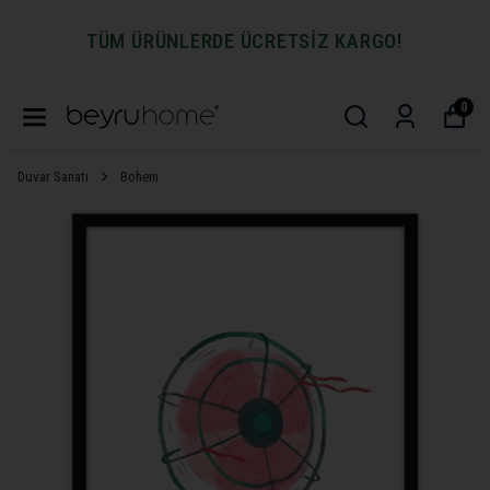
TÜM ÜRÜNLERDE ÜCRETSİZ KARGO!
0
Duvar Sanatı
Bohem