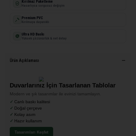
Kırılmaz Paketleme
Hasarlıysa sorgusuz değişim
Premium PVC
Kırılmaya dayanıklı
Ultra HD Baskı
Yüksek çözünürlük & net detay
Ürün Açıklaması
Duvarlarınız İçin Tasarlanan Tablolar
Modern ve şık tasarımlar ile evinizi tamamlayın.
Canlı baskı kalitesi
Doğal çerçeve
Kolay asım
Hazır kullanım
Tasarımları Keşfet