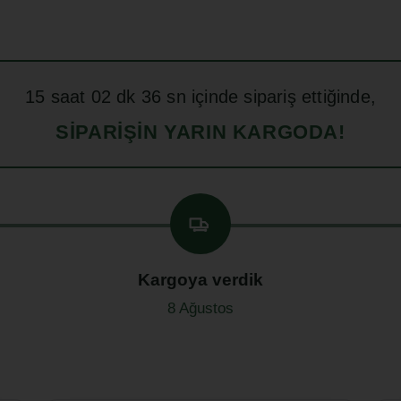
15
saat
02
dk
35
sn içinde sipariş ettiğinde,
SIPARIŞIN YARIN KARGODA!
Kargoya verdik
8 Ağustos