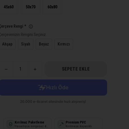
45x60
50x70
60x80
Çerçeve Rengi
*
Çerçevenizin Rengini Seçiniz.
Ahşap
Siyah
Beyaz
Kırmızı
SEPETE EKLE
Kırılmaz Paketleme
Premium PVC
Hasarlıysa sorgusuz değişim
Kırılmaya dayanıklı