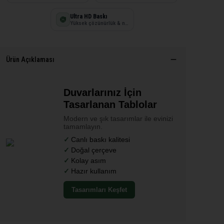
Ultra HD Baskı
Yüksek çözünürlük & net detay
Ürün Açıklaması
Duvarlarınız İçin
Tasarlanan Tablolar
Modern ve şık tasarımlar ile evinizi
tamamlayın.
Canlı baskı kalitesi
Doğal çerçeve
Kolay asım
Hazır kullanım
Tasarımları Keşfet