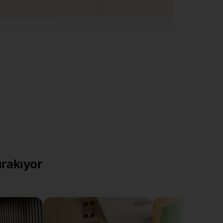
ırakıyor