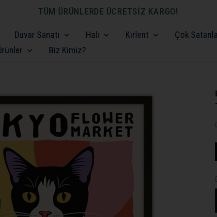
TÜM ÜRÜNLERDE ÜCRETSİZ KARGO!
Duvar Sanatı
Halı
Kırlent
Çok Satanl
rünler
Biz Kimiz?