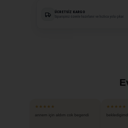
ÜCRETSIZ KARGO
Siparişiniz özenle hazırlanır ve hızlıca yola çıkar.
E
★★★★★
★★★★★
annem için aldım cok begendi
bekledigimd