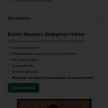
Yüksek çözünürlük & net detay
Ürün Açıklaması
Evinin Havasını Değiştiren Halılar
Doğru halı ile ortamın havasını tamamen değiştirin.
Zamansız tasarım
Halılarımızda üretim süresi 2-3 iş günüdür!
Her ortama uyum
Yumuşak doku
Modern görünüm
Malzeme: Alt taraf dokuma taban, üst taraf bambu
Halıları Keşfet