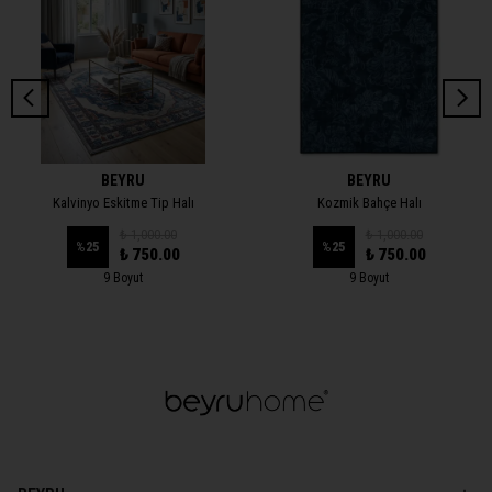
BEYRU
BEYRU
Kalvinyo Eskitme Tip Halı
Kozmik Bahçe Halı
₺ 1,000.00
₺ 1,000.00
%
25
%
25
₺ 750.00
₺ 750.00
9 Boyut
9 Boyut