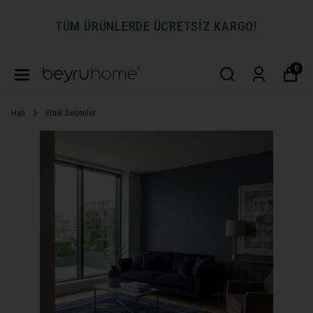
TÜM ÜRÜNLERDE ÜCRETSİZ KARGO!
0
Halı
Etnik Desenler