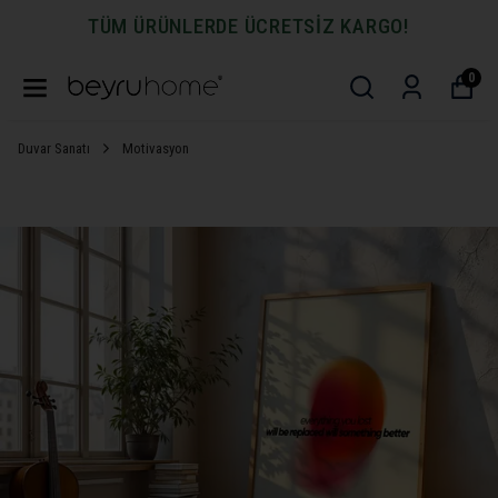
TÜM ÜRÜNLERDE ÜCRETSİZ KARGO!
0
Duvar Sanatı
Motivasyon