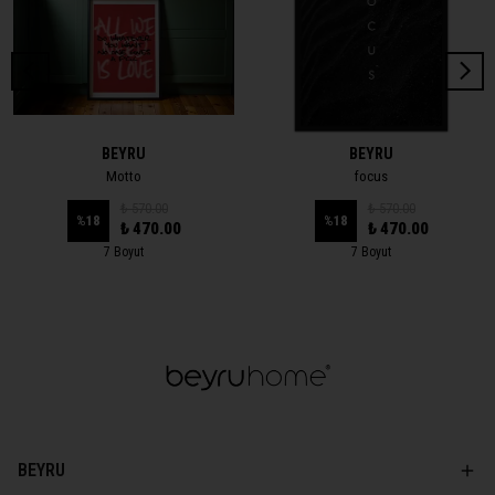
BEYRU
BEYRU
Motto
focus
₺ 570.00
₺ 570.00
%
18
%
18
₺ 470.00
₺ 470.00
7 Boyut
7 Boyut
BEYRU