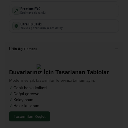
Premium PVC
Kırılmaya dayanıklı
Ultra HD Baskı
Yüksek çözünürlük & net detay
Ürün Açıklaması
Duvarlarınız İçin Tasarlanan Tablolar
Modern ve şık tasarımlar ile evinizi tamamlayın.
Canlı baskı kalitesi
Doğal çerçeve
Kolay asım
Hazır kullanım
Tasarımları Keşfet