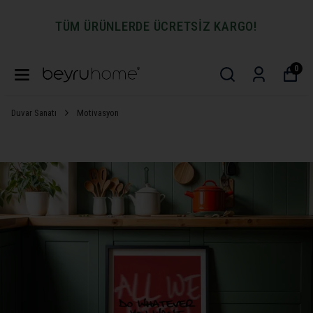
TÜM ÜRÜNLERDE ÜCRETSİZ KARGO!
0
Duvar Sanatı
Motivasyon