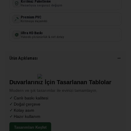
Kırılmaz Paketleme
Hasarlıysa sorgusuz değişim
Premium PVC
Kırılmaya dayanıklı
Ultra HD Baskı
Yüksek çözünürlük & net detay
Ürün Açıklaması
Duvarlarınız İçin Tasarlanan Tablolar
Modern ve şık tasarımlar ile evinizi tamamlayın.
Canlı baskı kalitesi
Doğal çerçeve
Kolay asım
Hazır kullanım
Tasarımları Keşfet