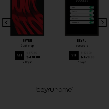
BEYRU
BEYRU
Don't stop
succes is
₺ 570.00
₺ 570.00
%
18
%
18
₺ 470.00
₺ 470.00
7 Boyut
7 Boyut