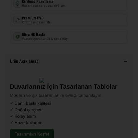
Kırılmaz Paketleme
Hasarlıysa sorgusuz değişim
Premium PVC
Kırılmaya dayanıklı
Ultra HD Baskı
Yüksek çözünürlük & net detay
Ürün Açıklaması
Duvarlarınız İçin Tasarlanan Tablolar
Modern ve şık tasarımlar ile evinizi tamamlayın.
Canlı baskı kalitesi
Doğal çerçeve
Kolay asım
Hazır kullanım
Tasarımları Keşfet