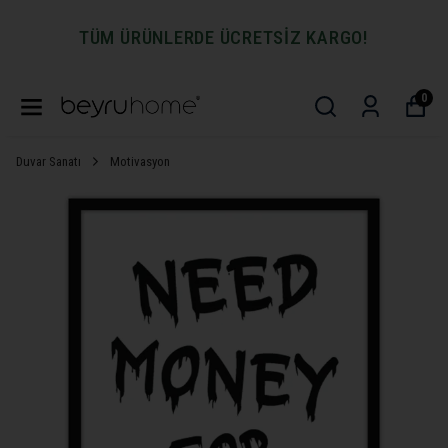
TÜM ÜRÜNLERDE ÜCRETSİZ KARGO!
0
Duvar Sanatı
Motivasyon