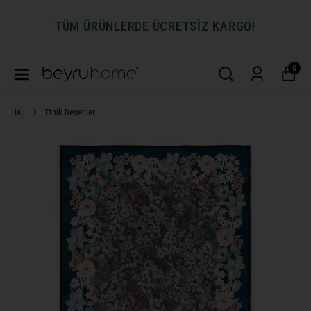
TÜM ÜRÜNLERDE ÜCRETSİZ KARGO!
0
Halı
Etnik Desenler