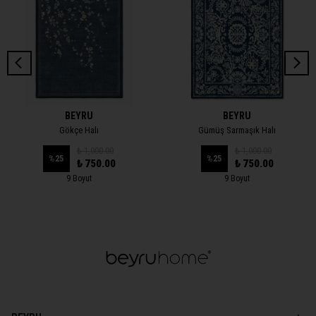
BEYRU
BEYRU
Gökçe Halı
Gümüş Sarmaşık Halı
₺ 1,000.00
₺ 1,000.00
%
25
%
25
₺ 750.00
₺ 750.00
9 Boyut
9 Boyut