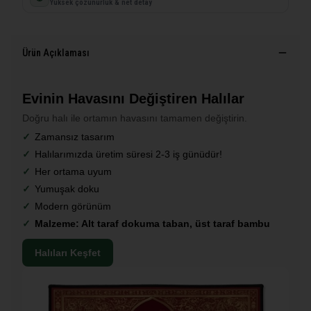
Yüksek çözünürlük & net detay
Ürün Açıklaması
Evinin Havasını Değiştiren Halılar
Doğru halı ile ortamın havasını tamamen değiştirin.
Zamansız tasarım
Halılarımızda üretim süresi 2-3 iş günüdür!
Her ortama uyum
Yumuşak doku
Modern görünüm
Malzeme: Alt taraf dokuma taban, üst taraf bambu
Halıları Keşfet